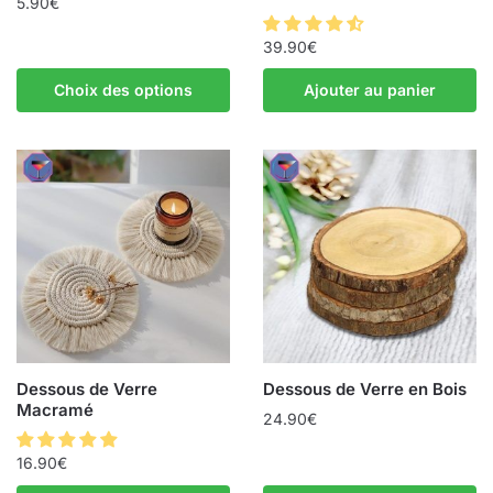
5.90
€
39.90
€
Choix des options
Ajouter au panier
Dessous de Verre
Dessous de Verre en Bois
Macramé
24.90
€
16.90
€