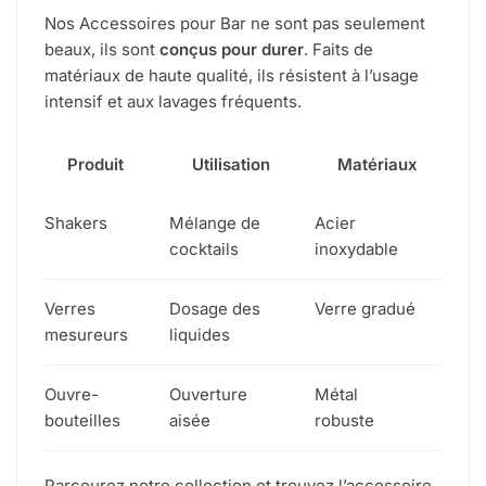
Nos Accessoires pour Bar ne sont pas seulement
beaux, ils sont
conçus pour durer
. Faits de
matériaux de haute qualité, ils résistent à l’usage
intensif et aux lavages fréquents.
Produit
Utilisation
Matériaux
Shakers
Mélange de
Acier
cocktails
inoxydable
Verres
Dosage des
Verre gradué
mesureurs
liquides
Ouvre-
Ouverture
Métal
bouteilles
aisée
robuste
Parcourez notre collection et trouvez l’accessoire