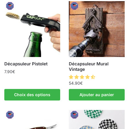
Décapsuleur Pistolet
Décapsuleur Mural
Vintage
7.90
€
54.90
€
Choix des options
Ajouter au panier