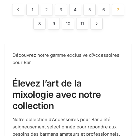
1
2
3
4
5
6
7
8
9
10
11
Découvrez notre gamme exclusive d’Accessoires
pour Bar
Élevez l’art de la
mixologie avec notre
collection
Notre collection d’Accessoires pour Bar a été
soigneusement sélectionnée pour répondre aux
besoins des barmans amateurs et professionnels.