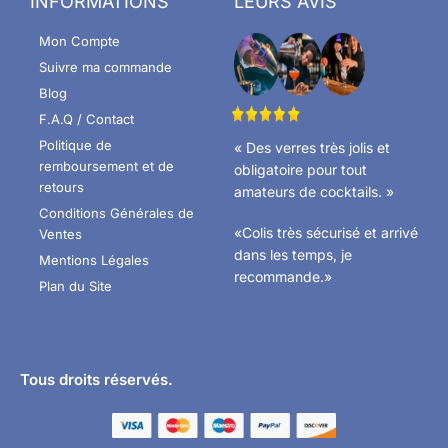
INFORMATIONS
LEURS AVIS
Mon Compte
Suivre ma commande
Blog
F.A.Q / Contact
Politique de
« Des verres très jolis et
remboursement et de
obligatoire pour tout
retours
amateurs de cocktails. »
Conditions Générales de
«Colis très sécurisé et arrivé
Ventes
dans les temps, je
Mentions Légales
recommande.»
Plan du Site
Tous droits réservés.