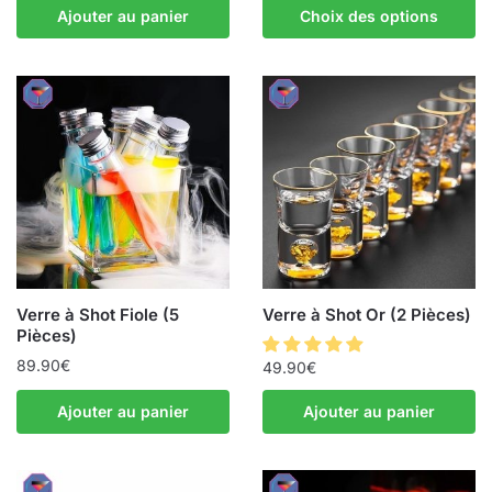
Ajouter au panier
Choix des options
Verre à Shot Fiole (5
Verre à Shot Or (2 Pièces)
Pièces)
89.90
€
49.90
€
Ajouter au panier
Ajouter au panier