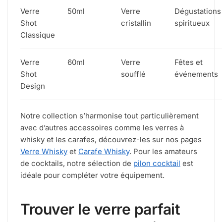
Verre
50ml
Verre
Dégustations
Shot
cristallin
spiritueux
Classique
Verre
60ml
Verre
Fêtes et
Shot
soufflé
événements
Design
Notre collection s’harmonise tout particulièrement
avec d’autres accessoires comme les verres à
whisky et les carafes, découvrez-les sur nos pages
Verre Whisky
et
Carafe Whisky
. Pour les amateurs
de cocktails, notre sélection de
pilon cocktail
est
idéale pour compléter votre équipement.
Trouver le verre parfait