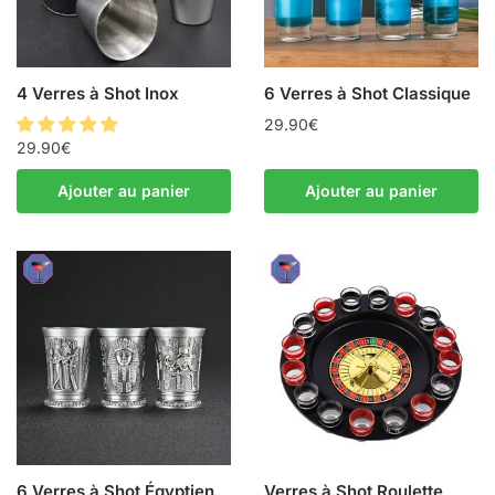
4 Verres à Shot Inox
6 Verres à Shot Classique
29.90
€
29.90
€
Ajouter au panier
Ajouter au panier
6 Verres à Shot Égyptien
Verres à Shot Roulette