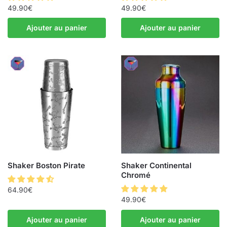
49.90
€
49.90
€
Ajouter au panier
Ajouter au panier
Shaker Boston Pirate
Shaker Continental
Chromé
64.90
€
49.90
€
Ajouter au panier
Ajouter au panier