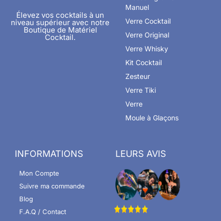
Manuel
Élevez vos cocktails à un
Verre Cocktail
niveau supérieur avec notre
Boutique de Matériel
Verre Original
Cocktail.
Verre Whisky
Kit Cocktail
Zesteur
Verre Tiki
Verre
Moule à Glaçons
INFORMATIONS
LEURS AVIS
Mon Compte
Suivre ma commande
Blog
F.A.Q / Contact