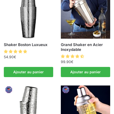
Shaker Boston Luxueux
Grand Shaker en Acier
Inoxydable
54.90
€
99.90
€
Ajouter au panier
Ajouter au panier