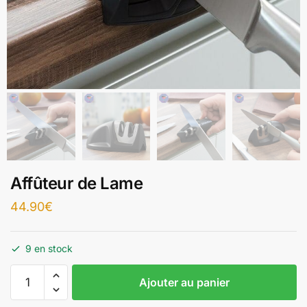
Affûteur de Lame
44.90
€
9 en stock
Ajouter au panier