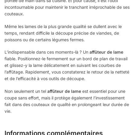
portée de main dans sa cuisine. Et pour cause, il est l’outil
incontournable pour maintenir le tranchant irréprochable de ses
couteaux.
Même les lames de la plus grande qualité se dullent avec le
temps, rendant difficile la découpe précise de viandes, de
poissons ou de certains légumes fermes.
L’indispensable dans ces moments-là ? Un
affûteur de lame
fiable. Positionnez-le fermement sur un bord de plan de travail
et glissez-y la lame délicatement en suivant les courbes de
l’affûtage. Rapidement, vous constaterez le retour de la netteté
et de l’efficacité à vos outils de découpe.
Non seulement un tel
affûteur de lame
est essentiel pour une
coupe sans effort, mais il protège également l’investissement
fait dans des couteaux de qualité en prolongeant leur durée de
vie.
Informations complémentaires