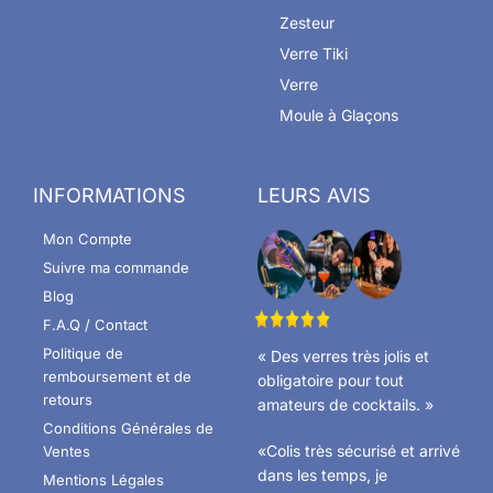
Zesteur
Verre Tiki
Verre
Moule à Glaçons
INFORMATIONS
LEURS AVIS
Mon Compte
Suivre ma commande
Blog
F.A.Q / Contact
Politique de
« Des verres très jolis et
remboursement et de
obligatoire pour tout
retours
amateurs de cocktails. »
Conditions Générales de
«Colis très sécurisé et arrivé
Ventes
dans les temps, je
Mentions Légales