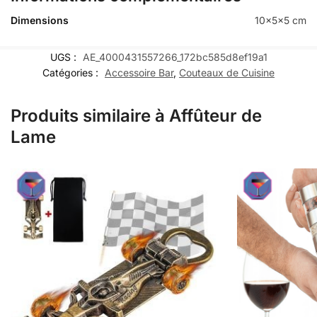
Dimensions
10x5x5 cm
UGS :
AE_4000431557266_172bc585d8ef19a1
Catégories :
Accessoire Bar
,
Couteaux de Cuisine
Produits similaire à Affûteur de
Lame