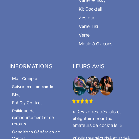
Verre Whisky
Kit Cocktail
Zesteur
Verre Tiki
Verre
Moule à Glaçons
INFORMATIONS
LEURS AVIS
Mon Compte
Suivre ma commande
Blog
F.A.Q / Contact
Politique de
« Des verres très jolis et
remboursement et de
obligatoire pour tout
retours
amateurs de cocktails. »
Conditions Générales de
«Colis très sécurisé et arrivé
Ventes