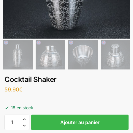
Cocktail Shaker
59.90
€
18 en stock
Ajouter au panier