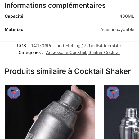
Informations complémentaires
Capacité
480ML
Matériau
Acier inoxydable
UGS :
14:173#Polished Etching_172bcd54dcee44fc
Catégories :
Accessoire Cocktail
,
Shaker Cocktail
Produits similaire à Cocktail Shaker