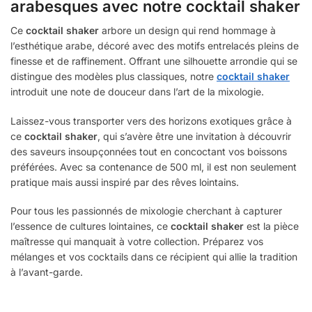
arabesques avec notre cocktail shaker
Ce
cocktail shaker
arbore un design qui rend hommage à
l’esthétique arabe, décoré avec des motifs entrelacés pleins de
finesse et de raffinement. Offrant une silhouette arrondie qui se
distingue des modèles plus classiques, notre
cocktail shaker
introduit une note de douceur dans l’art de la mixologie.
Laissez-vous transporter vers des horizons exotiques grâce à
ce
cocktail shaker
, qui s’avère être une invitation à découvrir
des saveurs insoupçonnées tout en concoctant vos boissons
préférées. Avec sa contenance de 500 ml, il est non seulement
pratique mais aussi inspiré par des rêves lointains.
Pour tous les passionnés de mixologie cherchant à capturer
l’essence de cultures lointaines, ce
cocktail shaker
est la pièce
maîtresse qui manquait à votre collection. Préparez vos
mélanges et vos cocktails dans ce récipient qui allie la tradition
à l’avant-garde.