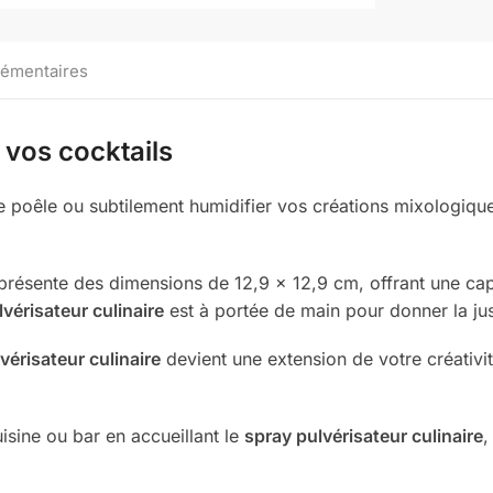
lémentaires
 vos cocktails
ne poêle ou subtilement humidifier vos créations mixologiqu
e présente des dimensions de 12,9 x 12,9 cm, offrant une cap
vérisateur culinaire
est à portée de main pour donner la jus
vérisateur culinaire
devient une extension de votre créativit
isine ou bar en accueillant le
spray pulvérisateur culinaire
,