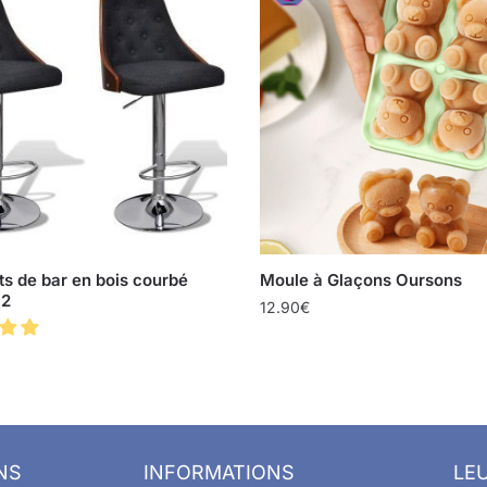
s de bar en bois courbé
Moule à Glaçons Oursons
 2
12.90
€
NS
INFORMATIONS
LEU