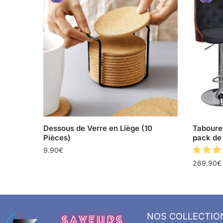
Dessous de Verre en Liège (10
Tabouret
Pièces)
pack de
9.90
€
269.90
€
NOS COLLECTIO