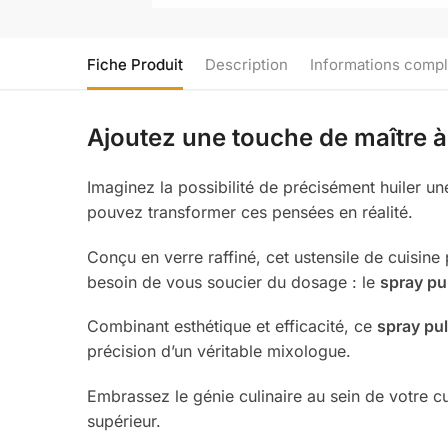
Fiche Produit
Description
Informations comp
Ajoutez une touche de maître à
Imaginez la possibilité de précisément huiler u
pouvez transformer ces pensées en réalité.
Conçu en verre raffiné, cet ustensile de cuisin
besoin de vous soucier du dosage : le
spray pul
Combinant esthétique et efficacité, ce
spray pul
précision d’un véritable mixologue.
Embrassez le génie culinaire au sein de votre cu
supérieur.