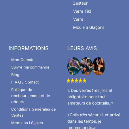
Zesteur
Verre Tiki
Verre
Moule à Glaçons
INFORMATIONS
LEURS AVIS
Mon Compte
Suivre ma commande
Blog
F.A.Q / Contact
Politique de
« Des verres très jolis et
remboursement et de
obligatoire pour tout
retours
amateurs de cocktails. »
Conditions Générales de
«Colis très sécurisé et arrivé
Ventes
dans les temps, je
Mentions Légales
recommande.»