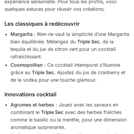
expérience sensorielle. Pour tous les profils, voici
quelques astuces pour réussir vos créations.
Les classiques à redécouvrir
Margarita
: Rien ne vaut la simplicité d’une Margarita
bien équilibrée. Mélangez du
Triple Sec
, de la
tequila et du jus de citron vert pour un cocktail
rafraîchissant.
Cosmopolitan
: Ce cocktail intemporel s’illumine
grâce au
Triple Sec
. Ajoutez du jus de cranberry et
de la vodka pour une touche glamour.
Innovations cocktail
Agrumes et herbes
: Jouez avec les saveurs en
combinant le
Triple Sec
avec des herbes fraîches
comme le basilic ou la menthe, pour une dimension
aromatique surprenante.