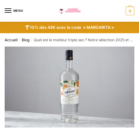
MENU
0
🍸 10% dès 49€ avec le code « MARGARITA »
Accueil
Blog
Quel est le meilleur triple sec ? Notre sélection 2025 et astuces pour des cocktails réussis
/
/