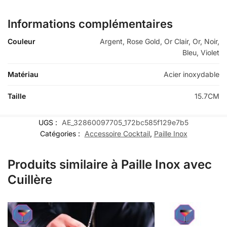
Informations complémentaires
Couleur
Argent, Rose Gold, Or Clair, Or, Noir,
Bleu, Violet
Matériau
Acier inoxydable
Taille
15.7CM
UGS :
AE_32860097705_172bc585f129e7b5
Catégories :
Accessoire Cocktail
,
Paille Inox
Produits similaire à Paille Inox avec
Cuillère