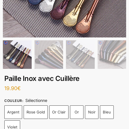
Paille Inox avec Cuillère
19.90
€
Sélectionne
COULEUR
:
Argent
Rose Gold
Or Clair
Or
Noir
Bleu
Violet