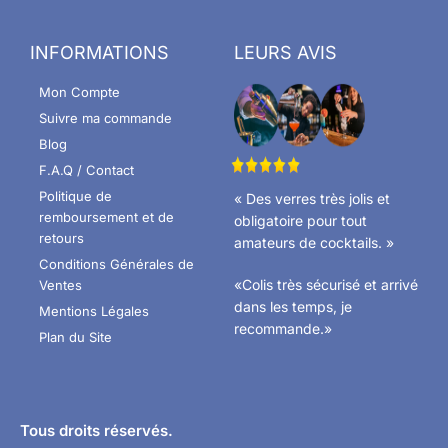
INFORMATIONS
LEURS AVIS
Mon Compte
Suivre ma commande
Blog
F.A.Q / Contact
Politique de
« Des verres très jolis et
remboursement et de
obligatoire pour tout
retours
amateurs de cocktails. »
Conditions Générales de
«Colis très sécurisé et arrivé
Ventes
dans les temps, je
Mentions Légales
recommande.»
Plan du Site
Tous droits réservés.