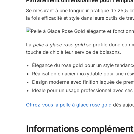
Parfaitement dimensionnée pour l’emploi
Se mesurant à une longueur pratique de 25,5 c
la fois efficacité et style dans leurs outils de trav
La
pelle à glace rose gold
se profile donc comme
touche de chic à leur service de boissons.
Élégance du rose gold pour un style tendanc
Réalisation en acier inoxydable pour une rés
Design moderne avec finition laquée de prem
Idéale pour un usage professionnel avec ses
Offrez-vous la pelle à glace rose gold
dès aujou
Informations complément