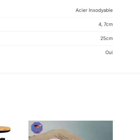
Acier Inxodyable
4, 7cm
25cm
Oui