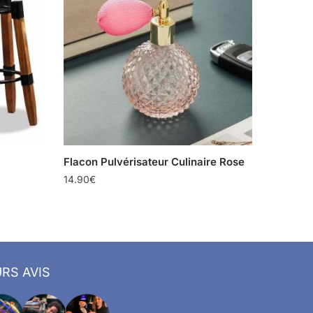
Flacon Pulvérisateur Culinaire Rose
14.90
€
RS AVIS