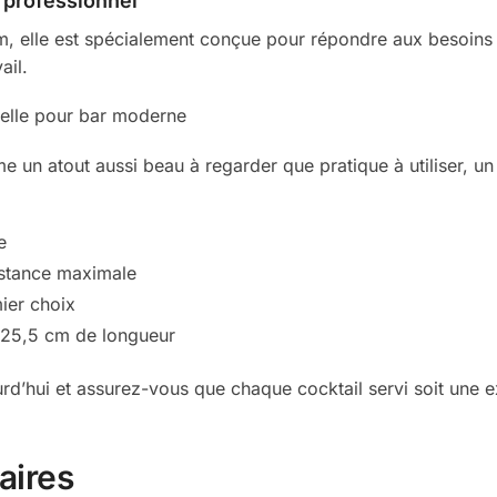
 professionnel
m, elle est spécialement conçue pour répondre aux besoin
ail.
 un atout aussi beau à regarder que pratique à utiliser, un
e
istance maximale
ier choix
 25,5 cm de longueur
rd’hui et assurez-vous que chaque cocktail servi soit une 
aires