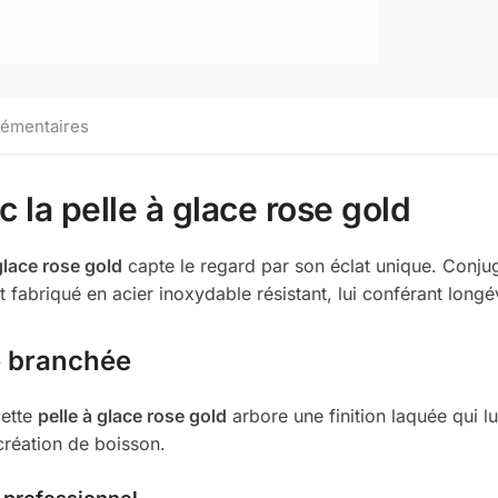
lémentaires
 la pelle à glace rose gold
glace rose gold
capte le regard par son éclat unique. Conjug
fabriqué en acier inoxydable résistant, lui conférant longévi
re branchée
cette
pelle à glace rose gold
arbore une finition laquée qui 
création de boisson.